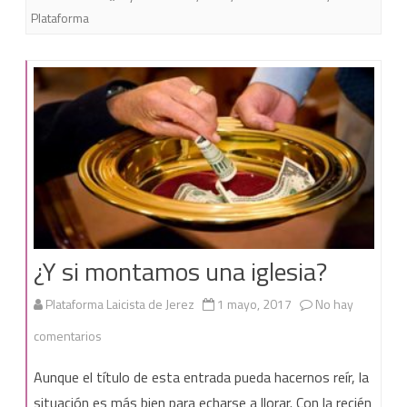
Plataforma
juega
¿Y si montamos una iglesia?
Plataforma Laicista de Jerez
1 mayo, 2017
No hay
en
comentarios
¿Y
Aunque el título de esta entrada pueda hacernos reír, la
si
situación es más bien para echarse a llorar. Con la recién