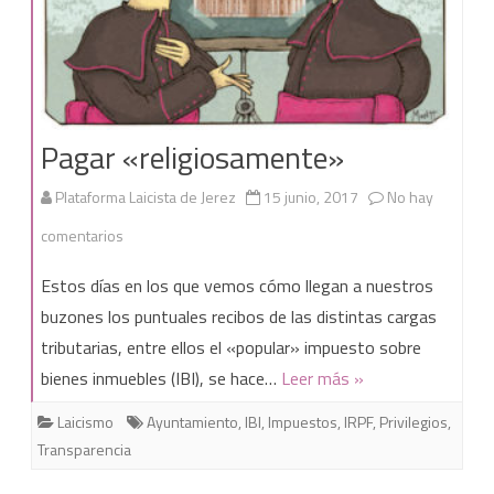
Pagar «religiosamente»
Plataforma Laicista de Jerez
15 junio, 2017
No hay
en
comentarios
Pagar
Estos días en los que vemos cómo llegan a nuestros
«religiosamente»
buzones los puntuales recibos de las distintas cargas
tributarias, entre ellos el «popular» impuesto sobre
bienes inmuebles (IBI), se hace…
Leer más »
Laicismo
Ayuntamiento
,
IBI
,
Impuestos
,
IRPF
,
Privilegios
,
Transparencia