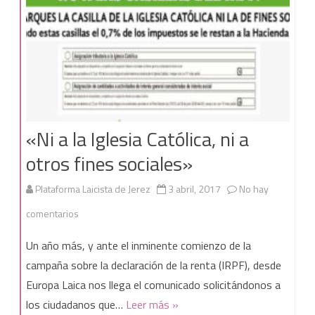
«Ni a la Iglesia Católica, ni a
otros fines sociales»
Plataforma Laicista de Jerez
3 abril, 2017
No hay
en
comentarios
«Ni
Un año más, y ante el inminente comienzo de la
a
campaña sobre la declaración de la renta (IRPF), desde
Europa Laica nos llega el comunicado solicitándonos a
la
los ciudadanos que…
Leer más »
Iglesia