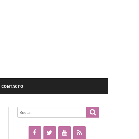
CONTACTO
Buscar
Buscar
por: