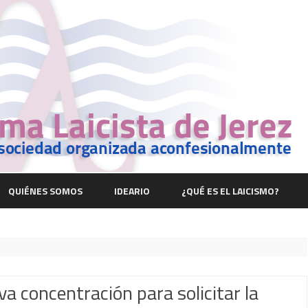
Saltar
contenido
QUIÉNES SOMOS
IDEARIO
¿QUÉ ES EL LAICISMO?
a concentración para solicitar la