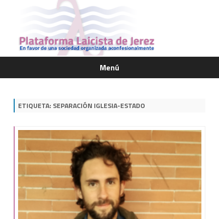
Menú
Saltar
contenido
ETIQUETA:
SEPARACIÓN IGLESIA-ESTADO