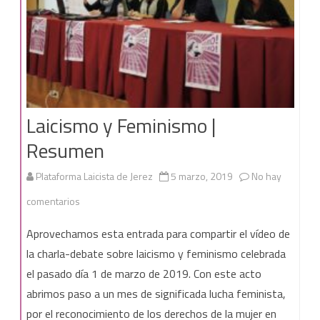
Patrimonio
Laicismo y Feminismo |
Resumen
Plataforma Laicista de Jerez
5 marzo, 2019
No hay
en
comentarios
Laicismo
Aprovechamos esta entrada para compartir el vídeo de
y
la charla-debate sobre laicismo y feminismo celebrada
el pasado día 1 de marzo de 2019. Con este acto
Feminismo
abrimos paso a un mes de significada lucha feminista,
|
por el reconocimiento de los derechos de la mujer en