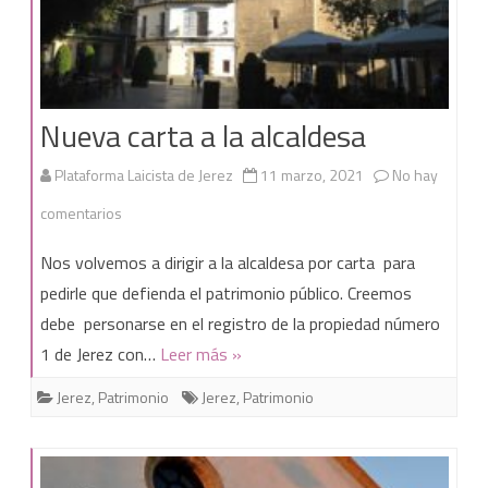
Nueva carta a la alcaldesa
Plataforma Laicista de Jerez
11 marzo, 2021
No hay
en
comentarios
Nueva
Nos volvemos a dirigir a la alcaldesa por carta para
carta
pedirle que defienda el patrimonio público. Creemos
debe personarse en el registro de la propiedad número
a
1 de Jerez con…
Leer más »
la
Jerez
,
Patrimonio
Jerez
,
Patrimonio
alcaldesa