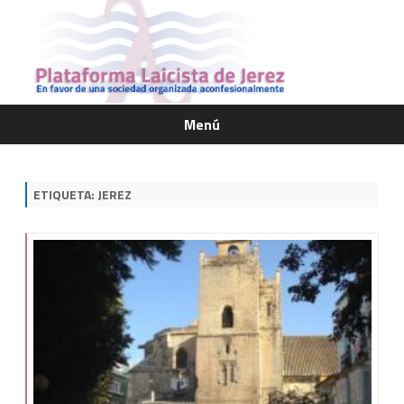
Menú
Saltar
contenido
ETIQUETA:
JEREZ