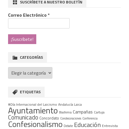
SUSCRÍBETE A NUESTRO BOLETÍN
Correo Electrónico
*
CATEGORÍAS
Categorías
ETIQUETAS
#Día Internacional del Laicismo
Andalucía Laica
Ayuntamiento
Campañas
Cartuja
Blasfemia
Comunicado
Concordato
Condecoraciones
Conferencia
Confesionalismo
Educación
Entrevista
Debate