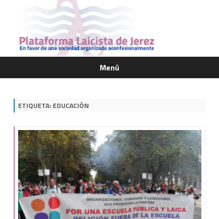
Menú
Saltar
contenido
ETIQUETA:
EDUCACIÓN