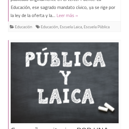
Educación, ese sagrado mandato cívico, ya se rige por
sotanas
la ley de la oferta y la…
Leer más »
Educación
Educación
,
Escuela Laica
,
Escuela Pública