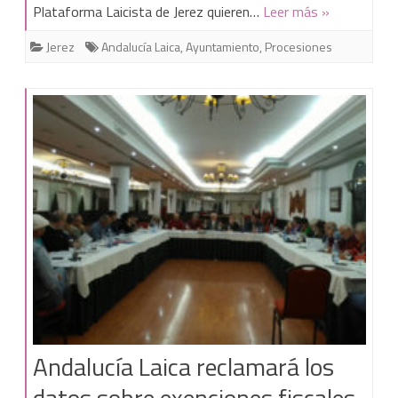
Plataforma Laicista de Jerez quieren…
Leer más »
Jerez
Andalucía Laica
,
Ayuntamiento
,
Procesiones
Andalucía Laica reclamará los
datos sobre exenciones fiscales