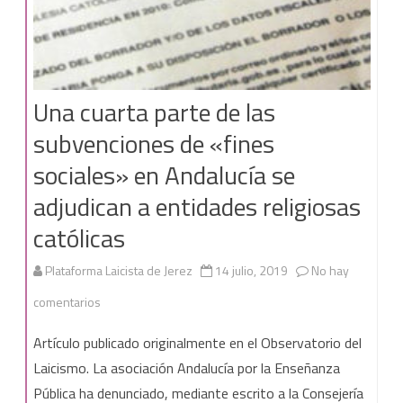
Una cuarta parte de las
subvenciones de «fines
sociales» en Andalucía se
adjudican a entidades religiosas
católicas
Plataforma Laicista de Jerez
14 julio, 2019
No hay
en
comentarios
Una
Artículo publicado originalmente en el Observatorio del
cuarta
Laicismo. La asociación Andalucía por la Enseñanza
Pública ha denunciado, mediante escrito a la Consejería
parte