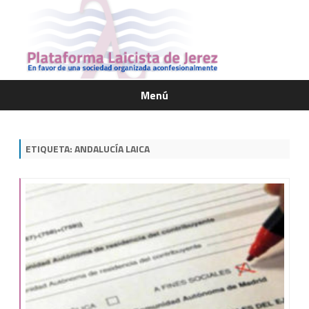
Menú
Saltar
contenido
ETIQUETA:
ANDALUCÍA LAICA