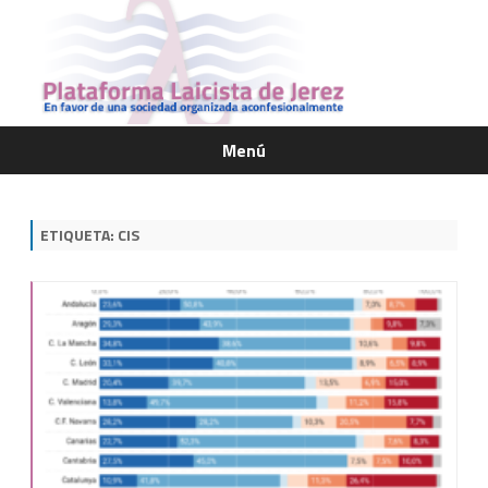
Menú
Saltar
contenido
ETIQUETA:
CIS