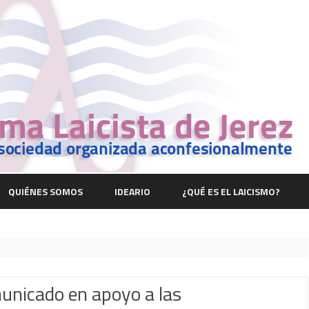
Saltar
contenido
QUIÉNES SOMOS
IDEARIO
¿QUÉ ES EL LAICISMO?
unicado en apoyo a las