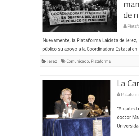
mani
de 
Plataf
Nuevamente, la Plataforma Laicista de Jerez,
público su apoyo a la Coordinadora Estatal e
Jerez
Comunicado
,
Plataforma
La Car
Plataform
“Arquitect
doctor Man
Universida