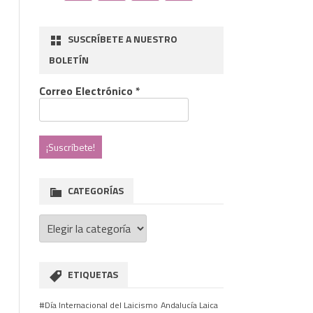
SUSCRÍBETE A NUESTRO
BOLETÍN
Correo Electrónico
*
CATEGORÍAS
Categorías
nfesionalismo
ETIQUETAS
al
#Día Internacional del Laicismo
Andalucía Laica