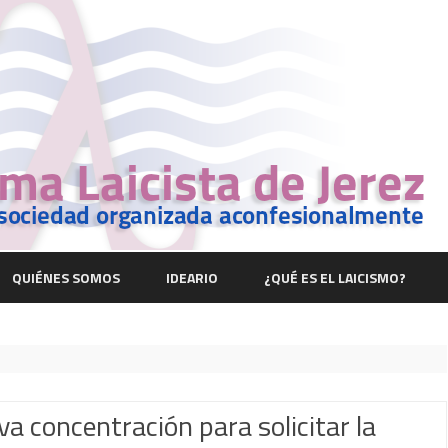
Saltar
contenido
QUIÉNES SOMOS
IDEARIO
¿QUÉ ES EL LAICISMO?
a concentración para solicitar la