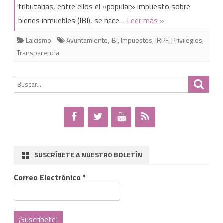
tributarias, entre ellos el «popular» impuesto sobre
bienes inmuebles (IBI), se hace…
Leer más »
Laicismo
Ayuntamiento
,
IBI
,
Impuestos
,
IRPF
,
Privilegios
,
Transparencia
Buscar
Busca
por:
SUSCRÍBETE A NUESTRO BOLETÍN
Correo Electrónico
*