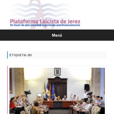
Menú
Saltar
contenido
ETIQUETA:
IBI