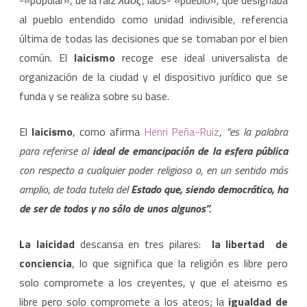
-«popular», de la raíz
λαός
, laós- «pueblo», que designaba
al pueblo entendido como unidad indivisible, referencia
última de todas las decisiones que se tomaban por el bien
común. El
laicismo
recoge ese ideal universalista de
organización de la ciudad y el dispositivo jurídico que se
funda y se realiza sobre su base.
El
laicismo
, como afirma
Henri Peña-Ruiz
,
“es la palabra
para referirse al
ideal de emancipación de la esfera pública
con respecto a cualquier poder religioso o, en un sentido más
amplio, de toda tutela del
Estado que, siendo democrático, ha
de ser de todos y no sólo de unos algunos”.
La laicidad
descansa en tres pilares:
la libertad de
conciencia
, lo que significa que la religión es libre pero
solo compromete a los creyentes, y que el ateismo es
libre pero solo compromete a los ateos; la
igualdad de