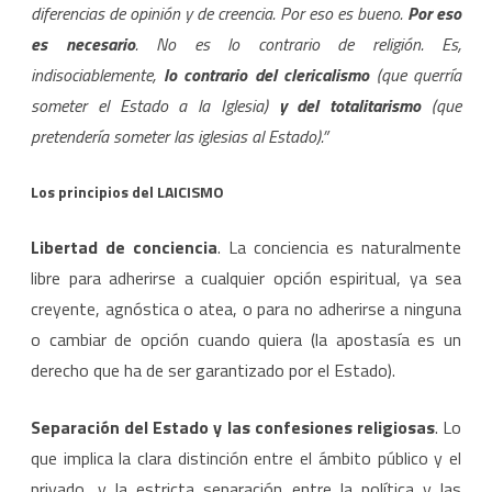
diferencias de opinión y de creencia. Por eso es bueno.
Por eso
es necesario
. No es lo contrario de religión. Es,
indisociablemente,
lo contrario del clericalismo
(que querría
someter el Estado a la Iglesia)
y del totalitarismo
(que
pretendería someter las iglesias al Estado).”
Los principios del LAICISMO
Libertad de conciencia
. La conciencia es naturalmente
libre para adherirse a cualquier opción espiritual, ya sea
creyente, agnóstica o atea, o para no adherirse a ninguna
o cambiar de opción cuando quiera (la apostasía es un
derecho que ha de ser garantizado por el Estado).
Separación del Estado y las confesiones religiosas
. Lo
que implica la clara distinción entre el ámbito público y el
privado, y la estricta separación entre la política y las