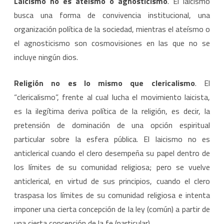
Laicismo no es ateísmo o agnosticismo
. El laicismo
busca una forma de convivencia institucional, una
organización política de la sociedad, mientras el ateísmo o
el agnosticismo son cosmovisiones en las que no se
incluye ningún dios.
Religión no es lo mismo que clericalismo
. El
“clericalismo”, frente al cual lucha el movimiento laicista,
es la ilegítima deriva política de la religión, es decir, la
pretensión de dominación de una opción espiritual
particular sobre la esfera pública. El laicismo no es
anticlerical cuando el clero desempeña su papel dentro de
los límites de su comunidad religiosa; pero se vuelve
anticlerical, en virtud de sus principios, cuando el clero
traspasa los límites de su comunidad religiosa e intenta
imponer una cierta concepción de la ley (común) a partir de
una cierta concepción de la fe (particular).