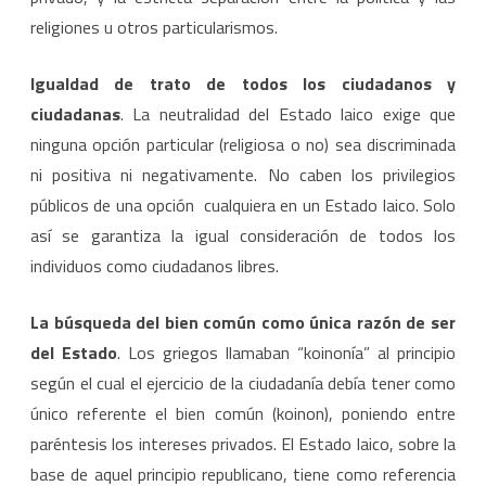
religiones u otros particularismos.
Igualdad de trato de todos los ciudadanos y
ciudadanas
. La neutralidad del Estado laico exige que
ninguna opción particular (religiosa o no) sea discriminada
ni positiva ni negativamente. No caben los privilegios
públicos de una opción cualquiera en un Estado laico. Solo
así se garantiza la igual consideración de todos los
individuos como ciudadanos libres.
La búsqueda del bien común como única razón de ser
del Estado
. Los griegos llamaban “koinonía” al principio
según el cual el ejercicio de la ciudadanía debía tener como
único referente el bien común (koinon), poniendo entre
paréntesis los intereses privados. El Estado laico, sobre la
base de aquel principio republicano, tiene como referencia