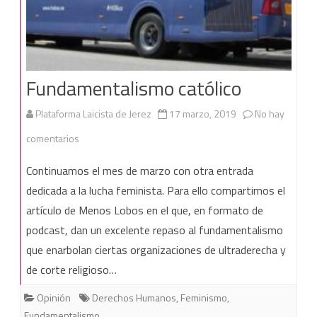
Fundamentalismo católico
Plataforma Laicista de Jerez
17 marzo, 2019
No hay
en
comentarios
Fundamentalismo
Continuamos el mes de marzo con otra entrada
católico
dedicada a la lucha feminista. Para ello compartimos el
artículo de Menos Lobos en el que, en formato de
podcast, dan un excelente repaso al fundamentalismo
que enarbolan ciertas organizaciones de ultraderecha y
de corte religioso…
Opinión
Derechos Humanos
,
Feminismo
,
Fundamentalismo