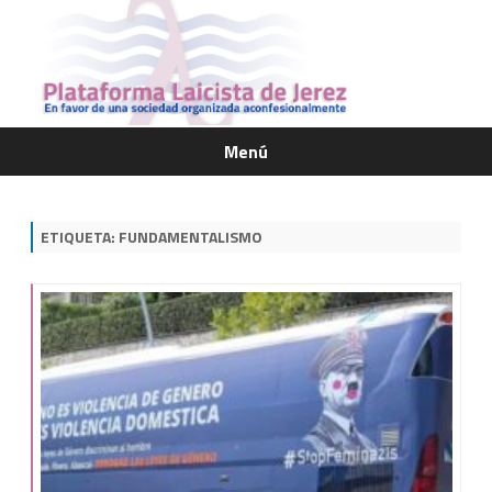
Menú
Saltar
contenido
ETIQUETA:
FUNDAMENTALISMO