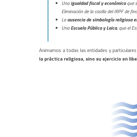
Una
igualdad fiscal y económica
que im
Eliminación de la casilla del IRPF de fi
La
ausencia de simbología religiosa en
Una
Escuela Pública y Laica
, que el 
Animamos a todas las entidades y particulares 
la práctica religiosa, sino su ejercicio en lib