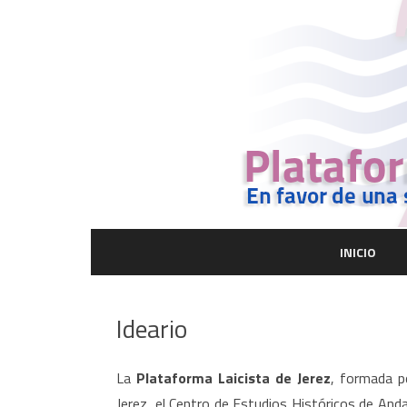
INICIO
Ideario
La
Plataforma Laicista de Jerez
, formada p
Jerez, el Centro de Estudios Históricos de Anda