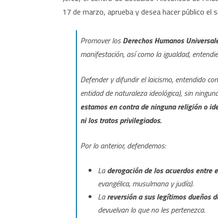
17 de marzo, aprueba y desea hacer público el si
Promover los
Derechos Humanos Universal
manifestación, así como la igualdad, entendie
Defender y difundir el laicismo, entendido com
entidad de naturaleza ideológica), sin ningun
estamos en contra de ninguna religión o id
ni los tratos privilegiados.
Por lo anterior, defendemos:
La
derogación de los acuerdos entre e
evangélica, musulmana y judía).
La
reversión a sus legítimos dueños d
devuelvan lo que no les pertenezca.