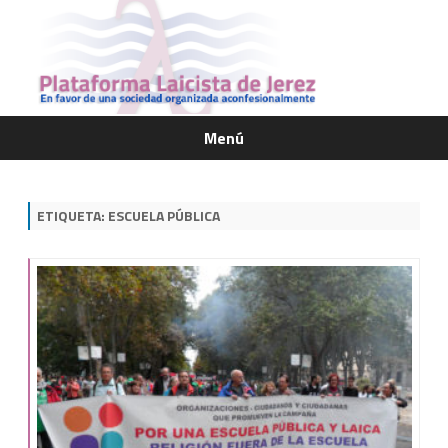
Menú
Saltar
contenido
ETIQUETA:
ESCUELA PÚBLICA