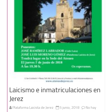
Laicismo e inmatriculaciones en
Jerez
Plataforma Laicista de Jerez
5 junio, 2018
No hay