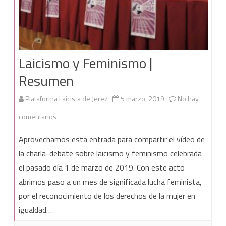
Laicismo y Feminismo |
Resumen
Plataforma Laicista de Jerez
5 marzo, 2019
No hay
en
comentarios
Laicismo
Aprovechamos esta entrada para compartir el vídeo de
y
la charla-debate sobre laicismo y feminismo celebrada
el pasado día 1 de marzo de 2019. Con este acto
Feminismo
abrimos paso a un mes de significada lucha feminista,
|
por el reconocimiento de los derechos de la mujer en
Resumen
igualdad…