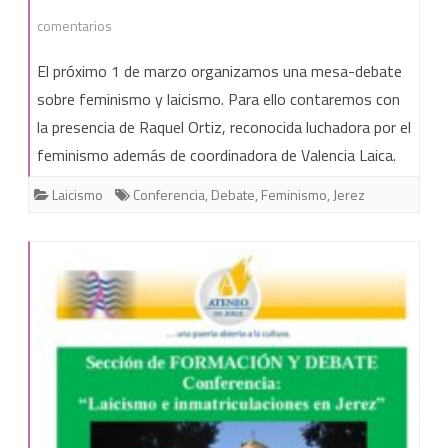
en
comentarios
Mesa-
El próximo 1 de marzo organizamos una mesa-debate
debate
sobre feminismo y laicismo. Para ello contaremos con
la presencia de Raquel Ortiz, reconocida luchadora por el
sobre
feminismo además de coordinadora de Valencia Laica.
feminismo
Laicismo
Conferencia
,
Debate
,
Feminismo
,
Jerez
y
laicismo