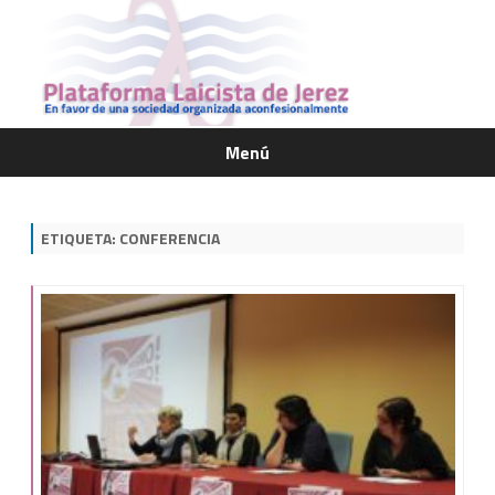
Menú
Saltar
contenido
ETIQUETA:
CONFERENCIA