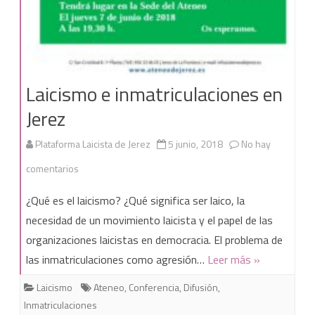
Laicismo e inmatriculaciones en
Jerez
Plataforma Laicista de Jerez
5 junio, 2018
No hay
en
comentarios
Laicismo
¿Qué es el laicismo? ¿Qué significa ser laico, la
e
necesidad de un movimiento laicista y el papel de las
organizaciones laicistas en democracia. El problema de
inmatriculaciones
las inmatriculaciones como agresión…
Leer más »
en
Laicismo
Ateneo
,
Conferencia
,
Difusión
,
Jerez
Inmatriculaciones