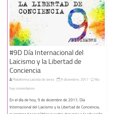
#9D Día Internacional del
Laicismo y la Libertad de
Conciencia
Plataforma Laicista de Jerez
9 diciembre, 2017
No
en
hay comentarios
#9D
En el día de hoy, 9 de diciembre de 2017, Día
Día
Internacional del Laicismo y la Libertad de Conciencia,