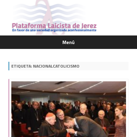
Menú
Saltar
contenido
ETIQUETA:
NACIONALCATOLICISMO