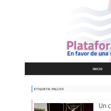
INICIO
ETIQUETA:
PALCOS
Un c