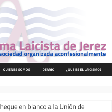
Saltar
contenido
QUIÉNES SOMOS
IDEARIO
¿QUÉ ES EL LAICISMO?
heque en blanco a la Unión de