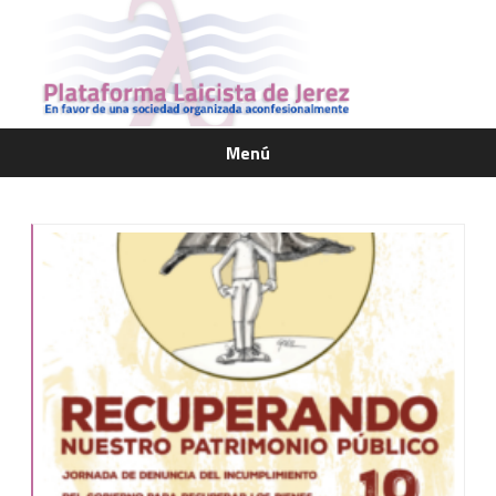
Menú
Saltar
contenido