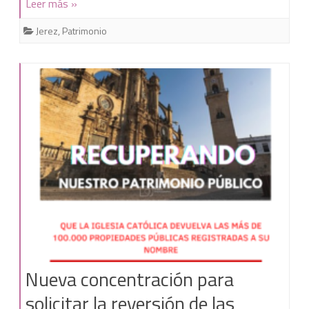
Leer más »
bienes
Jerez
,
Patrimonio
comunales
de
los
pueblos
han
sido
inmatriculados
por
la
Iglesia
Nueva concentración para
católica
solicitar la reversión de las