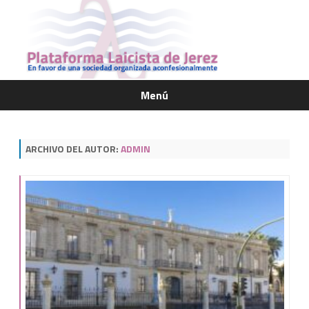
Menú
Saltar
contenido
ARCHIVO DEL AUTOR:
ADMIN