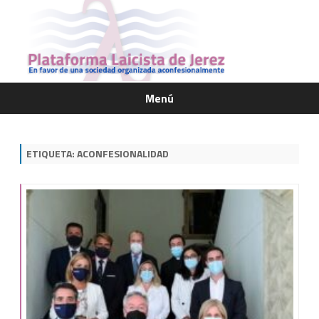
Menú
Saltar
contenido
ETIQUETA:
ACONFESIONALIDAD