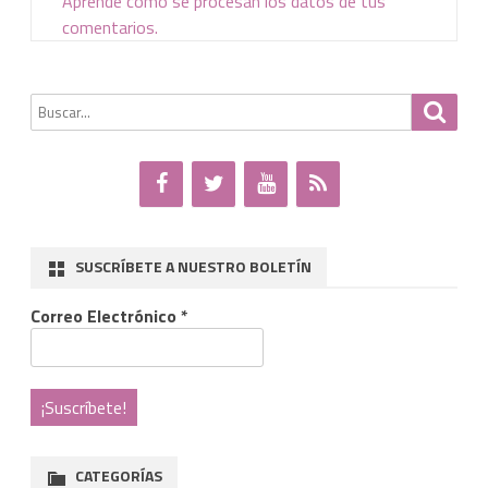
Aprende cómo se procesan los datos de tus
comentarios.
Buscar
Busca
por:
SUSCRÍBETE A NUESTRO BOLETÍN
Correo Electrónico
*
CATEGORÍAS