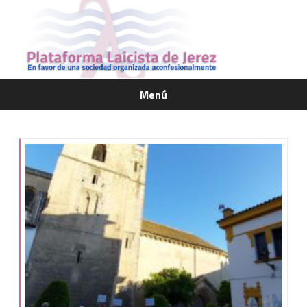
Menú
Saltar
contenido