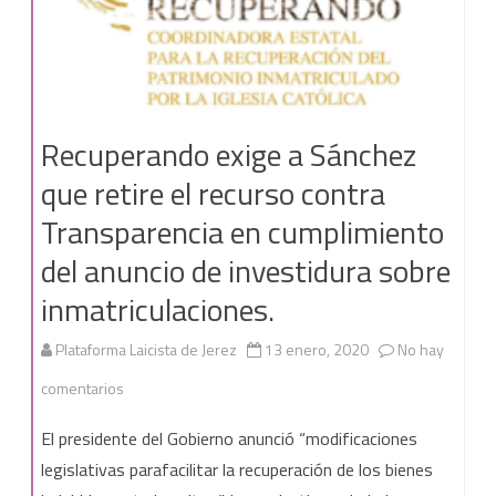
Recuperando exige a Sánchez
que retire el recurso contra
Transparencia en cumplimiento
del anuncio de investidura sobre
inmatriculaciones.
Plataforma Laicista de Jerez
13 enero, 2020
No hay
en
comentarios
Recuperando
El presidente del Gobierno anunció “modificaciones
exige
legislativas parafacilitar la recuperación de los bienes