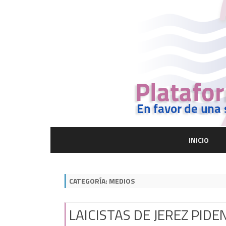
INICIO
CATEGORÍA:
MEDIOS
LAICISTAS DE JEREZ PID