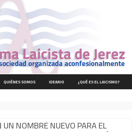
Saltar
contenido
QUIÉNES SOMOS
IDEARIO
¿QUÉ ES EL LAICISMO?
EN UN NOMBRE NUEVO PARA EL