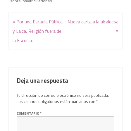
sobre inmatriculaciones.
Navegación
Por una Escuela Pública
Nueva carta a la alcaldesa
de
y Laica, Religión fuera de
entradas
la Escuela.
Deja una respuesta
Tu dirección de correo electrónico no será publicada.
Los campos obligatorios están marcados con
*
COMENTARIO
*