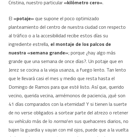
Cristina, nuestro particular
«kilómetro cero»
.
El
«potaje»
que supone el poco optimizado
planteamiento del centro de nuestra ciudad con respecto
al tráfico o a la accesibilidad recibe estos días su
ingrediente estrella,
el montaje de los palcos de
nuestra «semana grande»
; porque ¿hay algo más
grande que una semana de once días?. Un potaje que en
Jerez se cocina a la vieja usanza, a fuego lento. Tan lento
que le llevará casi el mes y medio que resta hasta el
Domingo de Ramos para que esté listo. Así que, querido
vecino, querida vecina, armémonos de paciencia, ¡qué son
41 días comparados con la eternidad! Y si tienen la suerte
de no verse obligados a sortear parte del atrezo o retener
su vehículo más de lo
normal
en sus quehaceres diarios, no
bajen la guardia y vayan con mil ojos, puede que a la vuelta