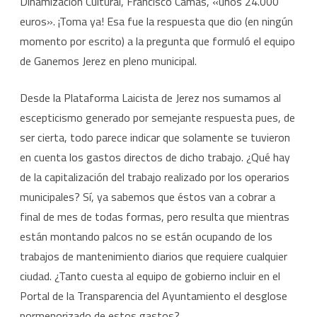
Dinamización Cultural, Francisco Camas, «unos 24.000
euros». ¡Toma ya! Esa fue la respuesta que dio (en ningún
momento por escrito) a la pregunta que formuló el equipo
de Ganemos Jerez en pleno municipal.
Desde la Plataforma Laicista de Jerez nos sumamos al
escepticismo generado por semejante respuesta pues, de
ser cierta, todo parece indicar que solamente se tuvieron
en cuenta los gastos directos de dicho trabajo. ¿Qué hay
de la capitalización del trabajo realizado por los operarios
municipales? Sí, ya sabemos que éstos van a cobrar a
final de mes de todas formas, pero resulta que mientras
están montando palcos no se están ocupando de los
trabajos de mantenimiento diarios que requiere cualquier
ciudad. ¿Tanto cuesta al equipo de gobierno incluir en el
Portal de la Transparencia del Ayuntamiento el desglose
pormenorizado de estos gastos?