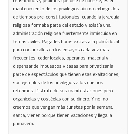
censuramos y pedimos que deje de hacerse, es el
mantenimiento de los privilegios aún no extinguidos
de tiempos pre-constitucionales, cuando la jerarquía
religiosa formaba parte del estado y existía una
administración religiosa fuertemente inmiscuida en
temas civiles. Pagarles horas extras a la policía local
para cortar calles en los ensayos cada vez más
frecuentes, ceder locales, operarios, material y
dispensar de impuestos y tasas para privatizar la
parte de espectáculos que tienen esas exaltaciones,
son ejemplos de los privilegios a los que nos
referimos. Disfrute de sus manifestaciones pero
organícelas y costéelas con su dinero. Y no, no
creemos que vengan más turistas por la semana
santa, vienen porque tienen vacaciones y llega la
primavera.