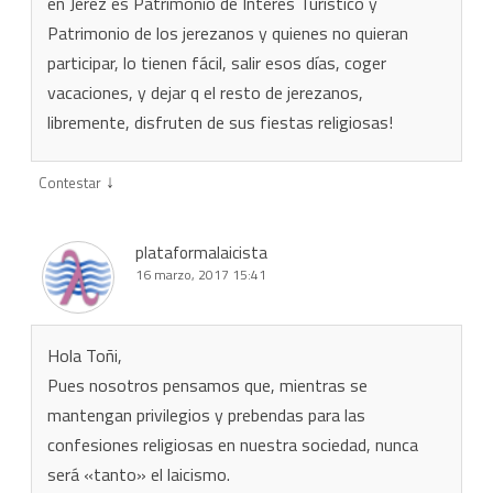
en Jerez es Patrimonio de Interés Turístico y
Patrimonio de los jerezanos y quienes no quieran
participar, lo tienen fácil, salir esos días, coger
vacaciones, y dejar q el resto de jerezanos,
libremente, disfruten de sus fiestas religiosas!
↓
Contestar
plataformalaicista
16 marzo, 2017 15:41
Hola Toñi,
Pues nosotros pensamos que, mientras se
mantengan privilegios y prebendas para las
confesiones religiosas en nuestra sociedad, nunca
será «tanto» el laicismo.