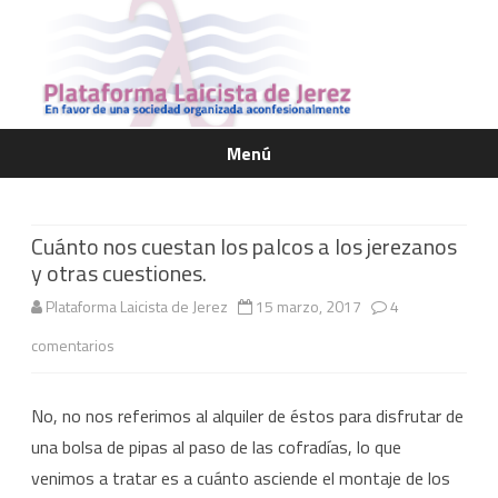
Menú
Saltar
contenido
Cuánto nos cuestan los palcos a los jerezanos
y otras cuestiones.
Plataforma Laicista de Jerez
15 marzo, 2017
4
en
comentarios
Cuánto
No, no nos referimos al alquiler de éstos para disfrutar de
nos
una bolsa de pipas al paso de las cofradías, lo que
cuestan
venimos a tratar es a cuánto asciende el montaje de los