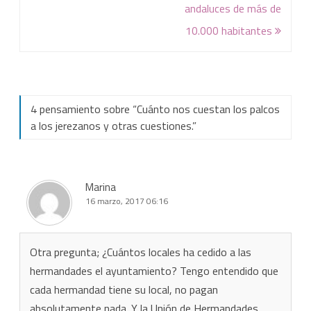
andaluces de más de
10.000 habitantes
4 pensamiento sobre “
Cuánto nos cuestan los palcos
a los jerezanos y otras cuestiones.
”
Marina
16 marzo, 2017 06:16
Otra pregunta; ¿Cuántos locales ha cedido a las
hermandades el ayuntamiento? Tengo entendido que
cada hermandad tiene su local, no pagan
absolutamente nada. Y la Unión de Hermandades