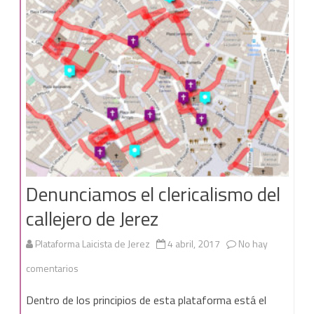
Denunciamos el clericalismo del
callejero de Jerez
Plataforma Laicista de Jerez
4 abril, 2017
No hay
en
comentarios
Denunciamos
Dentro de los principios de esta plataforma está el