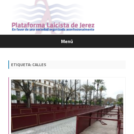
Menú
Saltar
contenido
ETIQUETA:
CALLES