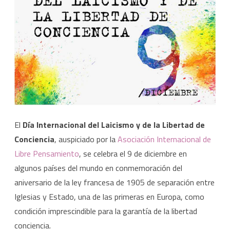
Laica
ante
el
Día
Internacional
del
Laicismo
El
Día Internacional del Laicismo y de la Libertad de
Conciencia
, auspiciado por la
Asociación Internacional de
y
Libre Pensamiento
, se celebra el 9 de diciembre en
la
algunos países del mundo en conmemoración del
Libertad
aniversario de la ley francesa de 1905 de separación entre
de
Iglesias y Estado, una de las primeras en Europa, como
condición imprescindible para la garantía de la libertad
Conciencia
conciencia.
el