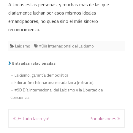
A todas estas personas, y muchas más de las que
diariamente luchan por esos mismos ideales
emancipadores, no queda sino el más sincero
reconocimiento.
Laicismo
#Día Internacional del Laicismo
Entradas relacionadas
» Laicismo, garantía democrática
» Educación chilena: una mirada laica (extracto).
» #9D Día Internacional del Laicismo y la Libertad de
Conciencia
Navegación
¡Estado laico ya!
Por alusiones
de