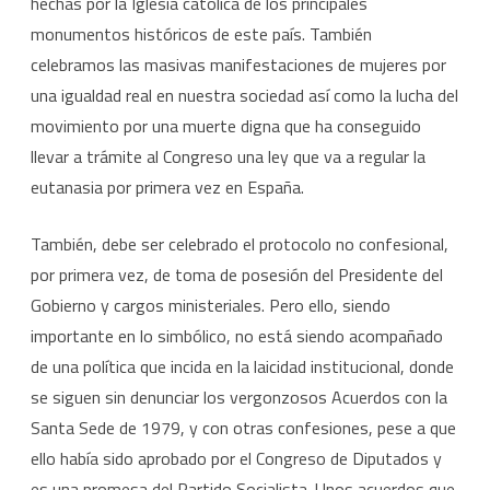
hechas por la Iglesia católica de los principales
monumentos históricos de este país. También
celebramos las masivas manifestaciones de mujeres por
una igualdad real en nuestra sociedad así como la lucha del
movimiento por una muerte digna que ha conseguido
llevar a trámite al Congreso una ley que va a regular la
eutanasia por primera vez en España.
También, debe ser celebrado el protocolo no confesional,
por primera vez, de toma de posesión del Presidente del
Gobierno y cargos ministeriales. Pero ello, siendo
importante en lo simbólico, no está siendo acompañado
de una política que incida en la laicidad institucional, donde
se siguen sin denunciar los vergonzosos Acuerdos con la
Santa Sede de 1979, y con otras confesiones, pese a que
ello había sido aprobado por el Congreso de Diputados y
es una promesa del Partido Socialista. Unos acuerdos que