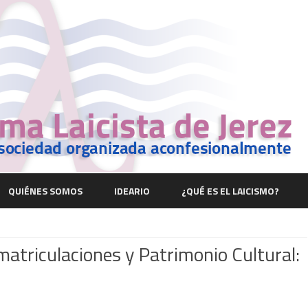
Saltar
contenido
QUIÉNES SOMOS
IDEARIO
¿QUÉ ES EL LAICISMO?
matriculaciones y Patrimonio Cultural: