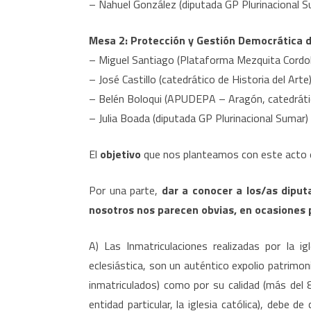
– Nahuel González (diputada GP Plurinacional S
Mesa 2: Protección y Gestión Democrática de
– Miguel Santiago (Plataforma Mezquita Cordo
– José Castillo (catedrático de Historia del Arte
– Belén Boloqui (APUDEPA – Aragón, catedrática
– Julia Boada (diputada GP Plurinacional Sumar)
El
objetivo
que nos planteamos con este acto
Por una parte,
dar a conocer a los/as diput
nosotros nos parecen obvias, en ocasiones p
A) Las Inmatriculaciones realizadas por la ig
eclesiástica, son un auténtico expolio patrim
inmatriculados) como por su calidad (más del
entidad particular, la iglesia católica), debe