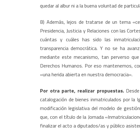
quedar al albur ni a la buena voluntad de parti
B) Además, lejos de tratarse de un tema «ce
Presidencia, Justicia y Relaciones con las Corte
cuántas y cuáles has sido las inmatriculac
transparencia democrática. Y no se ha avanza
mediante este mecanismo, tan perverso que i
Derechos Humanos. Por eso mantenemos, como 
«una herida abierta en nuestra democracia».
Por otra parte, realizar propuestas.
Desde 
catalogación de bienes inmatriculados por la 
modificación legislativa del modelo de gestió
que, con el título de la Jornada «Inmatriculaci
finalizar el acto a diputados/as y público asiste