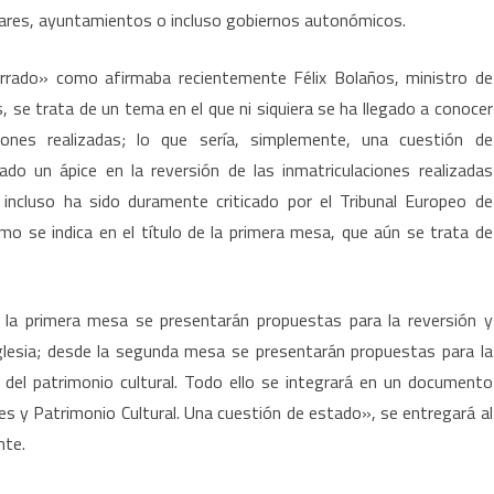
culares, ayuntamientos o incluso gobiernos autonómicos.
rrado» como afirmaba recientemente Félix Bolaños, ministro de
s, se trata de un tema en el que ni siquiera se ha llegado a conocer
iones realizadas; lo que sería, simplemente, una cuestión de
do un ápice en la reversión de las inmatriculaciones realizadas
ncluso ha sido duramente criticado por el Tribunal Europeo de
se indica en el título de la primera mesa, que aún se trata de
la primera mesa se presentarán propuestas para la reversión y
Iglesia; desde la segunda mesa se presentarán propuestas para la
n del patrimonio cultural. Todo ello se integrará en un documento
ones y Patrimonio Cultural. Una cuestión de estado», se entregará al
nte.