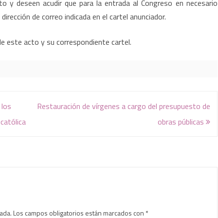
o y deseen acudir que para la entrada al Congreso en necesario
irección de correo indicada en el cartel anunciador.
e este acto y su correspondiente cartel.
 los
Restauración de vírgenes a cargo del presupuesto de
 católica
obras públicas
cada.
Los campos obligatorios están marcados con
*