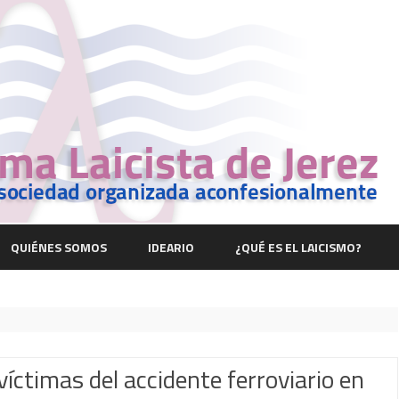
Saltar
contenido
QUIÉNES SOMOS
IDEARIO
¿QUÉ ES EL LAICISMO?
víctimas del accidente ferroviario en