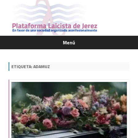
Menú
Saltar
contenido
ETIQUETA:
ADAMUZ