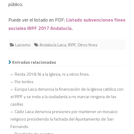
público.
Puede ver el listado en PDF:
Listado subvenciones fines
sociales IRPF 2017 Andalucía.
Laicismo
Andalucía Laica
,
IRPF
,
Otros fines
Entradas relacionadas
» Renta 2018: Ni a la Iglesia, ni a otros fines.
» Por tontos
» Europa Laica denuncia la financiación de la Iglesia católica con
el IRPF y se insta a la ciudadanía a no marcar ninguna de las
casillas
» Cádiz Laica denuncia presiones por mantener un mosaico
religioso presidiendo la fachada del Ayuntamiento de San
Fernando.
» Rendición de cuentas