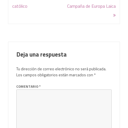
de
católico
Campaña de Europa Laica
entradas
Deja una respuesta
Tu dirección de correo electrónico no será publicada.
Los campos obligatorios están marcados con
*
COMENTARIO
*