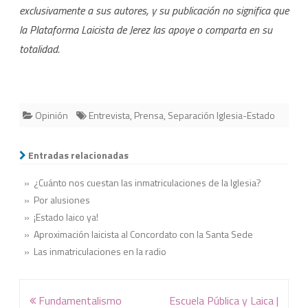
exclusivamente a sus autores, y su publicación no significa que
la Plataforma Laicista de Jerez las apoye o comparta en su
totalidad.
Opinión
Entrevista
,
Prensa
,
Separación Iglesia-Estado
Entradas relacionadas
» ¿Cuánto nos cuestan las inmatriculaciones de la Iglesia?
» Por alusiones
» ¡Estado laico ya!
» Aproximación laicista al Concordato con la Santa Sede
» Las inmatriculaciones en la radio
Navegación
Fundamentalismo
Escuela Pública y Laica |