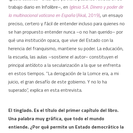
trabajo diario en Infolibre–, en
Iglesia S.A. Dinero y poder de
la multinacional vaticana en España
(Akal, 2019)
, un ensayo
preciso, certero y fácil de entender incluso para quienes no
se han propuesto entender nunca –o no han querido– por
qué una institución opaca, que vive del Estado con la
herencia del franquismo, mantiene su poder. La educación,
la escuela, las aulas –sostiene el autor– constituyen el
principal antídoto a la secularización a la que se enfrenta
en estos tiempos. “La derogación de la Lomce era, a mi
juicio, el gran desafío de este gobierno. Y no lo ha
superado”, explica en esta entrevista.
El tinglado. Es el título del primer capítulo del libro.
Una palabra muy gráfica, que todo el mundo
entiende. ¿Por qué permite un Estado democrático la