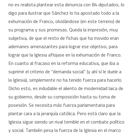
no es realista plantear esta denuncia con 84 diputados, lo
digo para ilustrar que Sánchez lo ha apostado todo a la
exhumación de Franco, olvidándose (en este terreno) de
su programa y sus promesas. Queda la impresión, muy
subjetiva, de que el resto de fichas que ha movido eran
ademanes amenazantes para lograr ese objetivo, para
lograr que la Iglesia aflojase en la exhumación de Franco.
En cuanto al fracaso en la reforma educativa, que iba a
suprimir el criterio de “demanda social” (y ahí sí le duele a
la Iglesia), simplemente no ha tenido fuerza para hacerlo.
Dicho esto, es indudable el aliento de modernidad laica de
su gobierno, desde su composición hasta su toma de
posesión. Se necesita más fuerza parlamentaria para
plantar cara a la jerarquía católica. Pero está claro que la
Iglesia sigue siendo un rival temible en el combate político
y social. También pesa la fuerza de la Iglesia en el marco