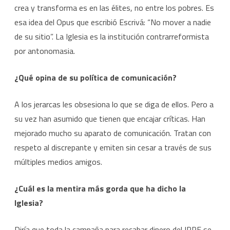
crea y transforma es en las élites, no entre los pobres. Es
esa idea del Opus que escribió Escrivá: “No mover a nadie
de su sitio”. La Iglesia es la institución contrarreformista
por antonomasia.
¿Qué opina de su política de comunicación?
A los jerarcas les obsesiona lo que se diga de ellos. Pero a
su vez han asumido que tienen que encajar críticas. Han
mejorado mucho su aparato de comunicación. Tratan con
respeto al discrepante y emiten sin cesar a través de sus
múltiples medios amigos.
¿Cuál es la mentira más gorda que ha dicho la
Iglesia?
Diría que toda la campaña para recabar dinero del IRPF se