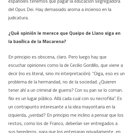
españoles tenemos que pagar la educación segregadora
del Opus Dei. Hay demasiado aroma a incienso en la
judicatura.
¿Qué opinión le merece que Queipo de Llano siga en
la basílica de la Macarena?
En principio es obscena, claro. Pero luego hay que
escuchar opiniones como la de Cecilio Gordillo, que viene a
decir (no es literal, sino mi interpretación): “Oiga, eso es un
problema de la hermandad, no de la sociedad. ¿Quieren
tener ahí a un criminal de guerra? Con su pan se lo coman.
No es un lugar público. Allá cada cual con su necrofilia”. Es
un contrapunto interesante a la idea mayoritaria en la
izquierda, ¿verdad? En principio me inclino a pensar que los
restos, como los de Franco, deberían ser entregados a
sus herederos, para que los enterraran privadamente, en