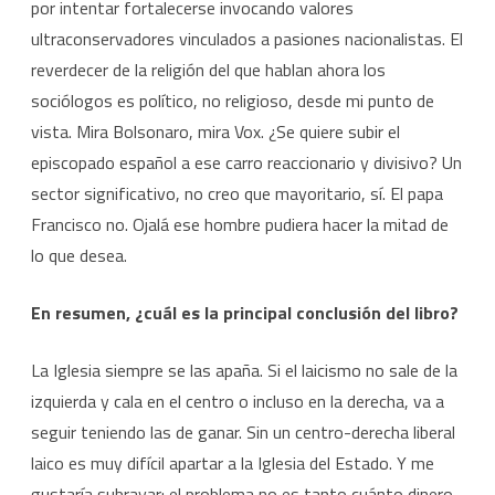
por intentar fortalecerse invocando valores
ultraconservadores vinculados a pasiones nacionalistas. El
reverdecer de la religión del que hablan ahora los
sociólogos es político, no religioso, desde mi punto de
vista. Mira Bolsonaro, mira Vox. ¿Se quiere subir el
episcopado español a ese carro reaccionario y divisivo? Un
sector significativo, no creo que mayoritario, sí. El papa
Francisco no. Ojalá ese hombre pudiera hacer la mitad de
lo que desea.
En resumen, ¿cuál es la principal conclusión del libro?
La Iglesia siempre se las apaña. Si el laicismo no sale de la
izquierda y cala en el centro o incluso en la derecha, va a
seguir teniendo las de ganar. Sin un centro-derecha liberal
laico es muy difícil apartar a la Iglesia del Estado. Y me
gustaría subrayar: el problema no es tanto cuánto dinero