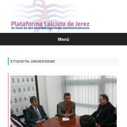
Menú
Saltar
contenido
ETIQUETA:
UNIVERSIDAD