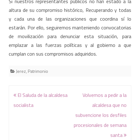
Si nuestros representantes públicos no han estado a la
altura de su compromiso histórico, Recuperando y todas
y cada una de las organizaciones que coordina sí lo
estarán. Por ello, seguiremos manteniendo convocatorias
de movilización para denunciar esta situación, para
emplazar a las fuerzas políticas y al gobierno a que
cumplan con sus compromisos adquiridos.
Jerez
,
Patrimonio
Navegación
El Saluda de la alcaldesa
Volvemos a pedir a la
de
socialista
alcaldesa que no
entradas
subvencione los desfiles
procesionales de semana
santa