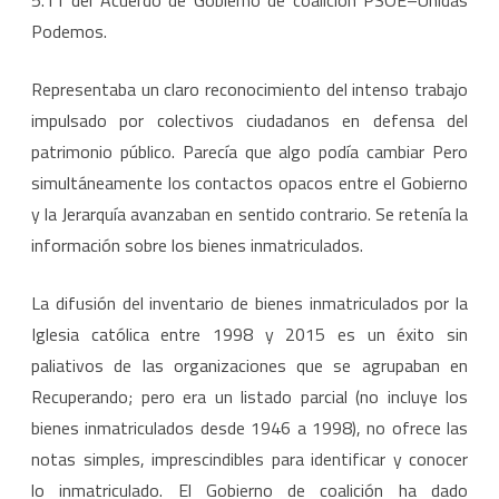
5.11 del Acuerdo de Gobierno de coalición PSOE–Unidas
Podemos.
Representaba un claro reconocimiento del intenso trabajo
impulsado por colectivos ciudadanos en defensa del
patrimonio público. Parecía que algo podía cambiar Pero
simultáneamente los contactos opacos entre el Gobierno
y la Jerarquía avanzaban en sentido contrario. Se retenía la
información sobre los bienes inmatriculados.
La difusión del inventario de bienes inmatriculados por la
Iglesia católica entre 1998 y 2015 es un éxito sin
paliativos de las organizaciones que se agrupaban en
Recuperando; pero era un listado parcial (no incluye los
bienes inmatriculados desde 1946 a 1998), no ofrece las
notas simples, imprescindibles para identificar y conocer
lo inmatriculado. El Gobierno de coalición ha dado