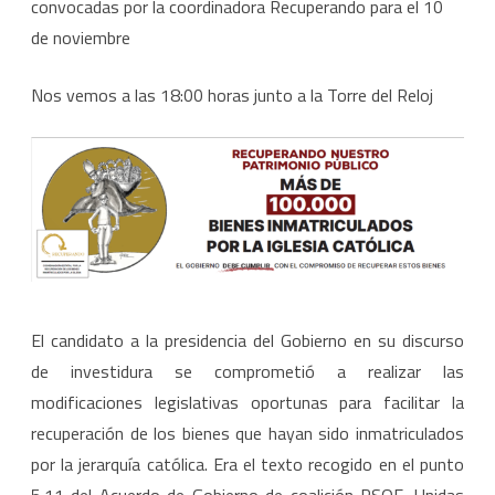
convocadas por la coordinadora Recuperando para el 10
la
de noviembre
coordinadora
Nos vemos a las 18:00 horas junto a la Torre del Reloj
Recuperando
para
el
10
de
noviembre.
El candidato a la presidencia del Gobierno en su discurso
de investidura se comprometió a realizar las
modificaciones legislativas oportunas para facilitar la
recuperación de los bienes que hayan sido inmatriculados
por la jerarquía católica. Era el texto recogido en el punto