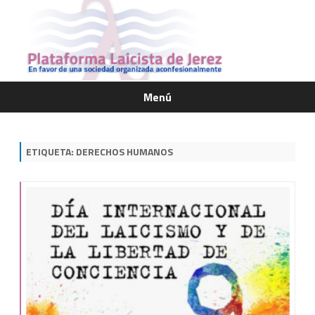
Menú
Saltar
contenido
ETIQUETA:
DERECHOS HUMANOS