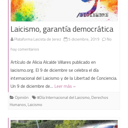
Laicismo, garantía democrática
Plataforma Laicista de Jerez
5 diciembre, 2019
No
en
hay comentarios
Laicismo,
Artículo de Alicia Alcalde Villares publicado en
garantía
laicismo.org. El 9 de diciembre se celebra el día
internacional del Laicismo y de la Libertad de Conciencia.
democrática
Un 9 de diciembre de…
Leer más »
Opinión
#Día Internacional del Laicismo
,
Derechos
Humanos
,
Laicismo