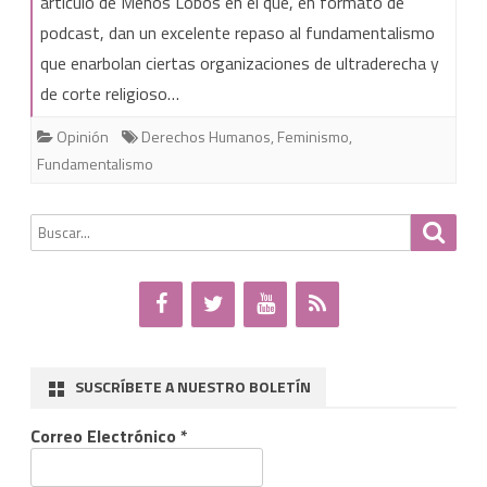
artículo de Menos Lobos en el que, en formato de
podcast, dan un excelente repaso al fundamentalismo
que enarbolan ciertas organizaciones de ultraderecha y
de corte religioso…
Opinión
Derechos Humanos
,
Feminismo
,
Fundamentalismo
Buscar
Busca
por:
SUSCRÍBETE A NUESTRO BOLETÍN
Correo Electrónico
*