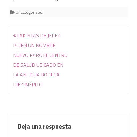
Uncategorized
Navegación
LAICISTAS DE JEREZ
de
PIDEN UN NOMBRE
entradas
NUEVO PARA EL CENTRO
DE SALUD UBICADO EN
LA ANTIGUA BODEGA
DÍEZ-MÉRITO
Deja una respuesta