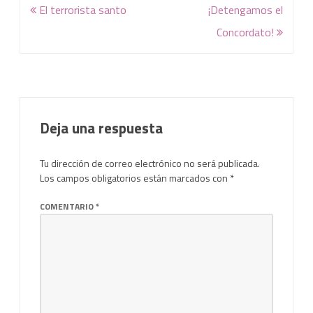
Navegación
El terrorista santo
¡Detengamos el
de
Concordato!
entradas
Deja una respuesta
Tu dirección de correo electrónico no será publicada.
Los campos obligatorios están marcados con
*
COMENTARIO
*