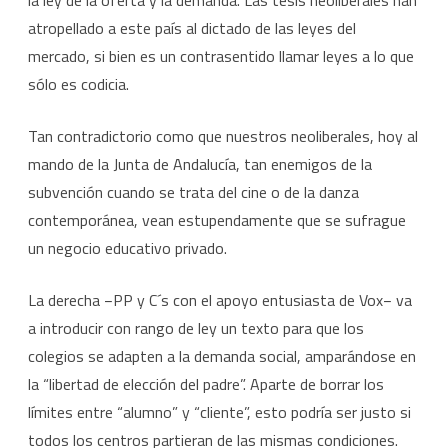
la ley de la oferta y la demanda. Las tesis neoliberales han
atropellado a este país al dictado de las leyes del
mercado, si bien es un contrasentido llamar leyes a lo que
sólo es codicia.
Tan contradictorio como que nuestros neoliberales, hoy al
mando de la Junta de Andalucía, tan enemigos de la
subvención cuando se trata del cine o de la danza
contemporánea, vean estupendamente que se sufrague
un negocio educativo privado.
La derecha −PP y C´s con el apoyo entusiasta de Vox− va
a introducir con rango de ley un texto para que los
colegios se adapten a la demanda social, amparándose en
la “libertad de elección del padre”. Aparte de borrar los
límites entre “alumno” y “cliente”, esto podría ser justo si
todos los centros partieran de las mismas condiciones.