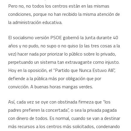
Pero no, no todos los centros están en las mismas
condiciones, porque no han recibido la misma atención de
la administración educativa.
El socialismo versión PSOE gobernó la Junta durante 40
años y no pudo, no supo o no quiso (o las tres cosas a la
vez) hacer nada por priorizar lo público sobre lo privado,
perpetuando un sistema tan extravagante como injusto.
Hoy en la oposición, el “Partido que Nunca Estuvo Allí”,
defiende a la pública más por obligación que por
convicción. A buenas horas mangas verdes.
Así, cada vez se oye con obstinada firmeza que “los
padres prefieren la concertada”, o sea la privada pagada
con dinero de todos. Es normal, cuando se van a destinar
más recursos a los centros más solicitados, condenando