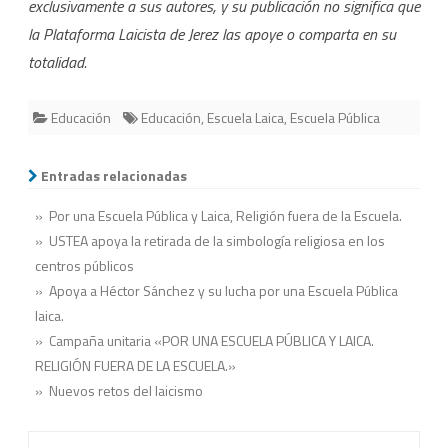
exclusivamente a sus autores, y su publicación no significa que
la Plataforma Laicista de Jerez las apoye o comparta en su
totalidad.
Educación
Educación
,
Escuela Laica
,
Escuela Pública
Entradas relacionadas
» Por una Escuela Pública y Laica, Religión fuera de la Escuela.
» USTEA apoya la retirada de la simbología religiosa en los
centros públicos
» Apoya a Héctor Sánchez y su lucha por una Escuela Pública
laica.
» Campaña unitaria «POR UNA ESCUELA PÚBLICA Y LAICA.
RELIGIÓN FUERA DE LA ESCUELA.»
» Nuevos retos del laicismo