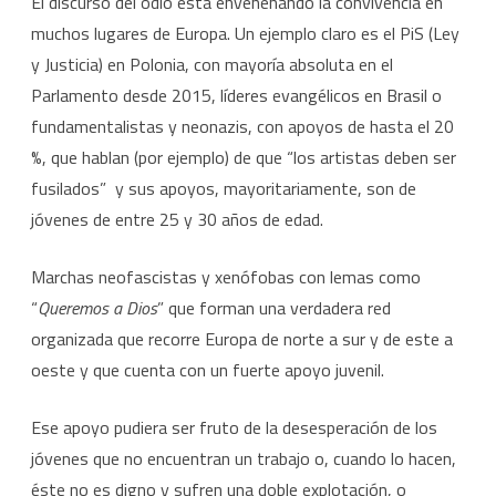
El discurso del odio está envenenando la convivencia en
muchos lugares de Europa. Un ejemplo claro es el PiS (Ley
y Justicia) en Polonia, con mayoría absoluta en el
Parlamento desde 2015, líderes evangélicos en Brasil o
fundamentalistas y neonazis, con apoyos de hasta el 20
%, que hablan (por ejemplo) de que “los artistas deben ser
fusilados” y sus apoyos, mayoritariamente, son de
jóvenes de entre 25 y 30 años de edad.
Marchas neofascistas y xenófobas con lemas como
“
Queremos a Dios
” que forman una verdadera red
organizada que recorre Europa de norte a sur y de este a
oeste y que cuenta con un fuerte apoyo juvenil.
Ese apoyo pudiera ser fruto de la desesperación de los
jóvenes que no encuentran un trabajo o, cuando lo hacen,
éste no es digno y sufren una doble explotación, o