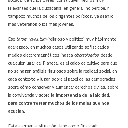
socavar derechos civiles, constituyen hechos muy
relevantes que la ciudadanía, en general, no percibe, ni
tampoco muchos de los dirigentes políticos, ya sean lo
más veteranos o los más jóvenes.
Ese
totum revolutum
(religioso y político) muy hábilmente
aderezado, en muchos casos utilizando sofisticados
medios electromagnéticos (hasta
cibersoldados
) desde
cualquier lugar del Planeta, es el caldo de cultivo para que
no se hagan análisis rigurosos sobre la realidad social, en
cada contexto y lugar, sobre el papel de las democracias,
sobre cómo conservar y aumentar derechos civiles, sobre
la convivencia y sobre
la importancia
de la laicidad,
para contrarrestar muchos de los males que nos
acucian
.
Esta alarmante situación tiene como finalidad: