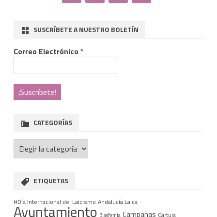
SUSCRÍBETE A NUESTRO BOLETÍN
Correo Electrónico
*
CATEGORÍAS
Categorías
ETIQUETAS
#Día Internacional del Laicismo
Andalucía Laica
Ayuntamiento
Campañas
Cartuja
Blasfemia