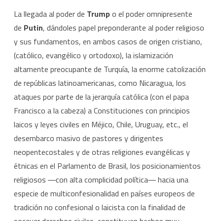
La llegada al poder de
Trump
o el poder omnipresente
de
Putin
, dándoles papel preponderante al poder religioso
y sus fundamentos, en ambos casos de origen cristiano,
(católico, evangélico y ortodoxo), la islamización
altamente preocupante de Turquía, la enorme catolización
de repúblicas latinoamericanas, como Nicaragua, los
ataques por parte de la jerarquía católica (con el papa
Francisco a la cabeza) a Constituciones con principios
laicos y leyes civiles en Méjico, Chile, Uruguay, etc., el
desembarco masivo de pastores y dirigentes
neopentecostales y de otras religiones evangélicas y
étnicas en el Parlamento de Brasil, los posicionamientos
religiosos ―con alta complicidad política― hacia una
especie de multiconfesionalidad en países europeos de
tradición no confesional o laicista con la finalidad de