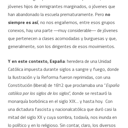
jóvenes hijos de inmigrantes marginados, o jóvenes que
han abandonado la escuela prematuramente. Pero
no
siempre es así
, no nos engañemos, entre esos grupos
conexos, hay una parte ―muy considerable― de jóvenes
que pertenecen a clases acomodadas y burguesas y que,
generalmente, son los dirigentes de esos movimientos.
Y en este contexto, España
: heredera de una Unidad
Católica impuesta durante siglos a sangre y fuego, donde
la Ilustración y la Reforma fueron reprimidas, con una
Constitución (liberal) de 1812 que proclamaba una “
España
católica por los siglos de los siglos
”, donde se restauró la
monarquía borbónica en el siglo XIX… y hasta hoy. Con
una dictadura fascista y nacionalcatólica que duró casi la
mitad del siglo XX y cuya sombra, todavía, nos inunda en
lo político y en lo religioso. Sin contar, claro, los diversos